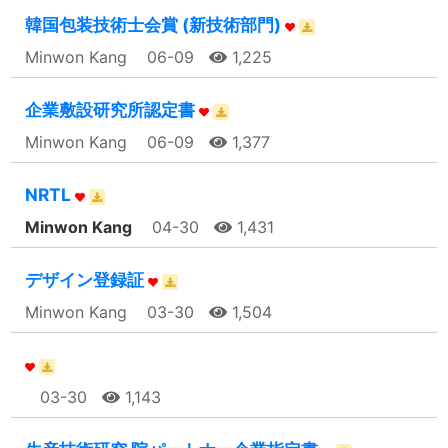
韓国包装技術士会賞 (新技術部門)
Minwon Kang
06-09
1,225
企業敷設研究所認定書
Minwon Kang
06-09
1,377
NRTL
Minwon Kang
04-30
1,431
デザイン登録証
Minwon Kang
03-30
1,504
03-30
1,143