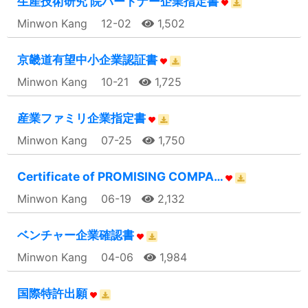
生産技術研究 院パートナー企業指定書
Minwon Kang
12-02
1,502
京畿道有望中小企業認証書
Minwon Kang
10-21
1,725
産業ファミリ企業指定書
Minwon Kang
07-25
1,750
Certificate of PROMISING COMPA…
Minwon Kang
06-19
2,132
ベンチャー企業確認書
Minwon Kang
04-06
1,984
国際特許出願