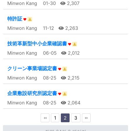
Minwon Kang
01-30
2,307
特許証
Minwon Kang
11-12
2,263
技術革新型中小企業確認書
Minwon Kang
06-05
2,012
クリーン事業場認定書
Minwon Kang
08-25
2,215
企業敷設研究所認定書
Minwon Kang
08-25
2,064
1
2
3