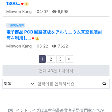
1300…
Minwon Kang
04-07
6,995
工業製品分野
電子部品 PCB 回路基板をアルミニウム真空包装封
筒を利用し…
Minwon Kang
03-22
7,622
1
2
3
전체 43건
1 페이지
会社紹介
(株) イントライズは真空包装産業各分野専門家たちが