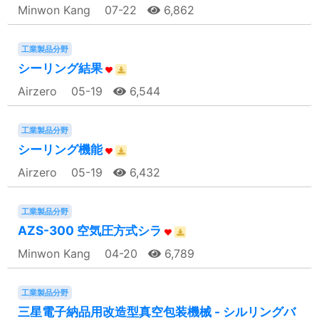
Minwon Kang
07-22
6,862
工業製品分野
シーリング結果
Airzero
05-19
6,544
工業製品分野
シーリング機能
Airzero
05-19
6,432
工業製品分野
AZS-300 空気圧方式シラ
Minwon Kang
04-20
6,789
工業製品分野
三星電子納品用改造型真空包装機械 - シルリングバ