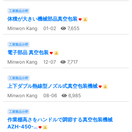
工業製品分野
体積が大きい機械部品真空包装
Minwon Kang
01-02
7,655
工業製品分野
電子部品 真空包装
Minwon Kang
12-07
7,717
工業製品分野
上下ダブル熱線型ノズル式真空包装機械
Minwon Kang
08-06
6,985
工業製品分野
作業棚高さをハンドルで調節する真空包装機械
AZH-450-…