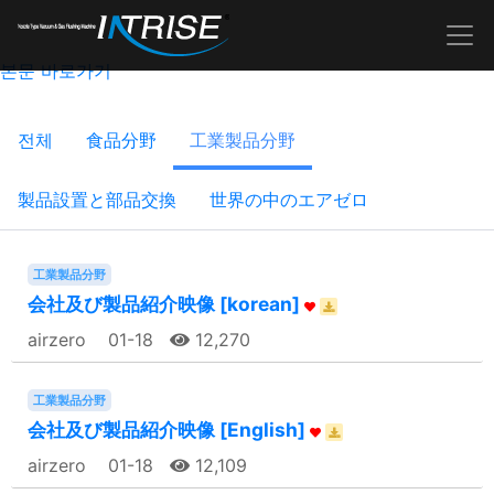
본문 바로가기
전체
食品分野
工業製品分野
製品設置と部品交換
世界の中のエアゼロ
工業製品分野
会社及び製品紹介映像 [korean]
airzero
01-18
12,270
工業製品分野
会社及び製品紹介映像 [English]
airzero
01-18
12,109