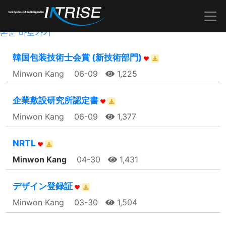
본문 바로가기
韓国包装技術士会賞 (新技術部門)
Minwon Kang
06-09
1,225
企業敷設研究所認定書
Minwon Kang
06-09
1,377
NRTL
Minwon Kang
04-30
1,431
デザイン登録証
Minwon Kang
03-30
1,504