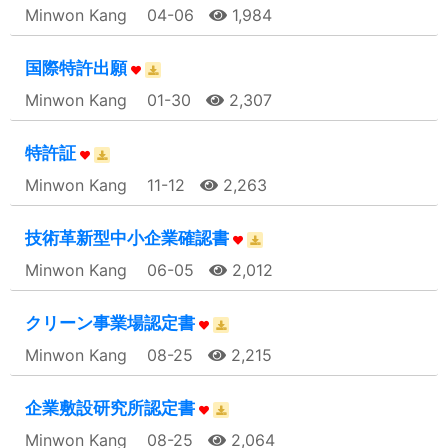
Minwon Kang
04-06
1,984
国際特許出願
Minwon Kang
01-30
2,307
特許証
Minwon Kang
11-12
2,263
技術革新型中小企業確認書
Minwon Kang
06-05
2,012
クリーン事業場認定書
Minwon Kang
08-25
2,215
企業敷設研究所認定書
Minwon Kang
08-25
2,064