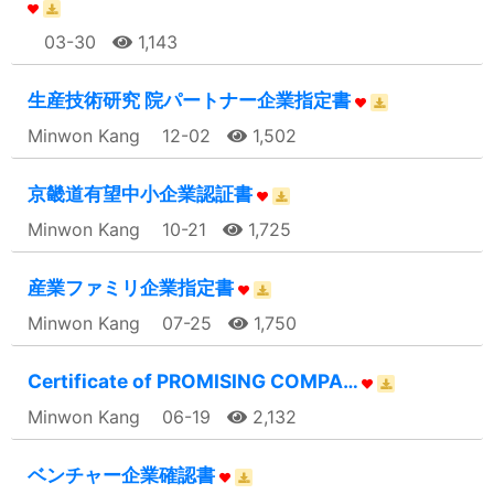
03-30
1,143
生産技術研究 院パートナー企業指定書
Minwon Kang
12-02
1,502
京畿道有望中小企業認証書
Minwon Kang
10-21
1,725
産業ファミリ企業指定書
Minwon Kang
07-25
1,750
Certificate of PROMISING COMPA…
Minwon Kang
06-19
2,132
ベンチャー企業確認書