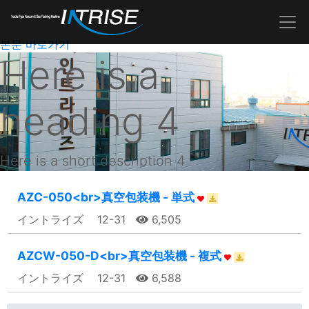
본문 바로가기
Here is a
heading 4
Here is a short description 4
AZC-050<br>真空包装機 - 単式
イントライズ
12-31
6,505
AZCW-050-D<br>真空包装機 - 複式
イントライズ
12-31
6,588