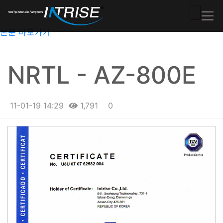
본문 바로가기
NRTL - AZ-800E
11-01-19 14:29
1,791
0
본문