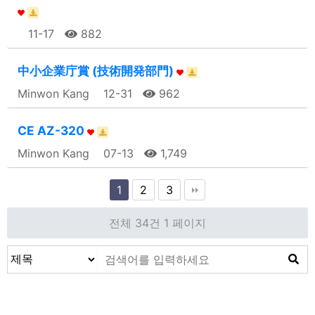
11-17
882
中小企業庁賞 (技術開発部門)
Minwon Kang
12-31
962
CE AZ-320
Minwon Kang
07-13
1,749
1
2
3
전체 34건
1 페이지
会社紹介