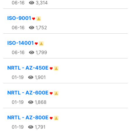
06-16
3,314
ISO-9001
06-16
1,752
ISO-14001
06-16
1,799
NRTL - AZ-450E
01-19
1,901
NRTL - AZ-600E
01-19
1,868
NRTL - AZ-800E
01-19
1,791