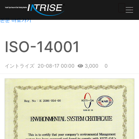
본문 바로가기
ISO-14001
イントライズ
20-08-17 00:00
3,000
0
본문