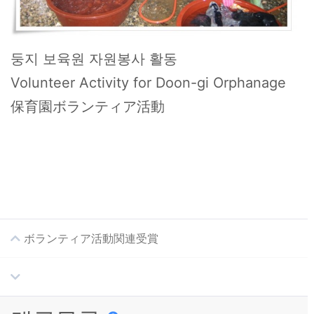
둥지 보육원 자원봉사 활동
Volunteer Activity for Doon-gi Orphanage
保育園ボランティア活動
ボランティア活動関連受賞